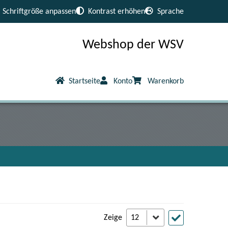
Schriftgröße anpassen
Kontrast erhöhen
Sprache
Webshop der WSV
Startseite
Konto
Warenkorb
Zeige