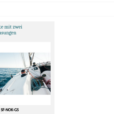
ke mit zwei
usungen
: SF-NOK-GS