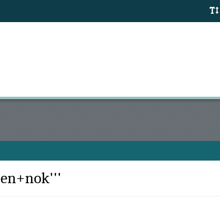
sen+nok'''