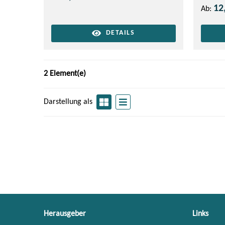
12
Ab:
DETAILS
2 Element(e)
Darstellung als
Herausgeber
Links