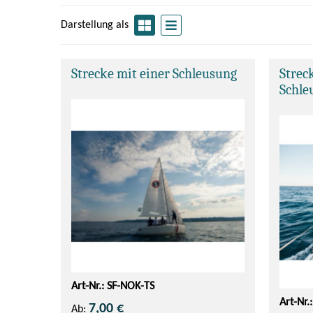
Darstellung als
Strecke mit einer Schleusung
Strec
Schle
Art-Nr.: SF-NOK-TS
Art-Nr.
7,00 €
Ab: