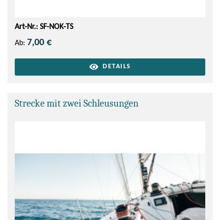
Art-Nr.: SF-NOK-TS
7,00 €
Ab:
DETAILS
Strecke mit zwei Schleusungen