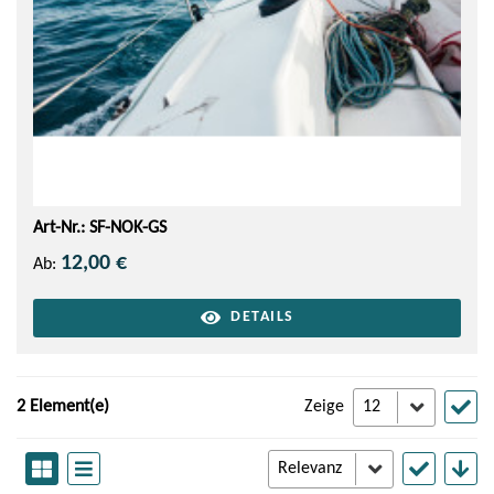
Art-Nr.: SF-NOK-GS
12,00 €
Ab:
DETAILS
2 Element(e)
Zeige