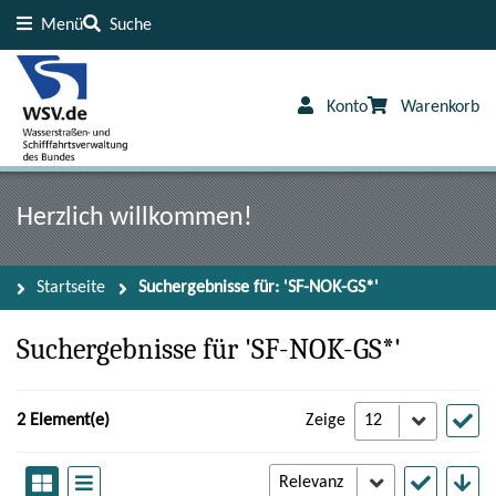
Menü
Suche
Inhalt
Fußzeile
Konto
Warenkorb
Herzlich willkommen!
Startseite
Suchergebnisse für: 'SF-NOK-GS*'
Suchergebnisse für 'SF-NOK-GS*'
2 Element(e)
Zeige