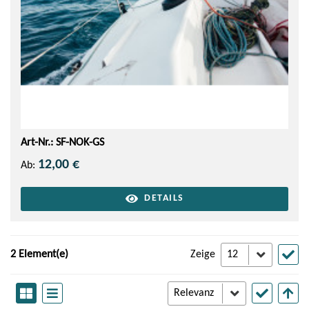
Art-Nr.: SF-NOK-GS
12,00 €
Ab:
DETAILS
2 Element(e)
Zeige