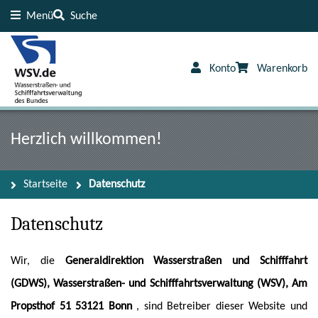
Menü
Suche
Inhalt
Fußzeile
Konto
Warenkorb
Herzlich willkommen!
Startseite
Datenschutz
Datenschutz
Wir, die
Generaldirektion Wasserstraßen und Schifffahrt
(GDWS), Wasserstraßen- und Schifffahrtsverwaltung (WSV), Am
Propsthof 51 53121 Bonn
, sind Betreiber dieser Website und