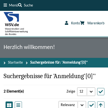
Menü
Suche
Inhalt
Fußzeile
Konto
Warenkorb
Herzlich willkommen!
Startseite
Suchergebnisse für: 'Anmeldung'[0]''
Suchergebnisse für 'Anmeldung'[0]''
2 Element(e)
Zeige