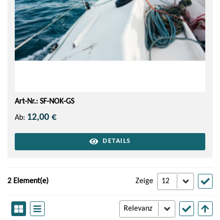
Art-Nr.: SF-NOK-GS
12,00 €
Ab:
DETAILS
2 Element(e)
Zeige