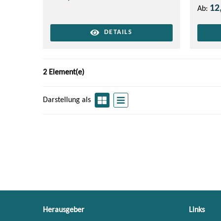
12
Ab:
DETAILS
2 Element(e)
Darstellung als
Herausgeber
Links