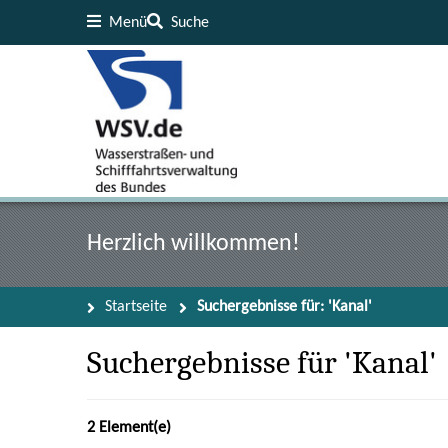
Menü
Suche
Inhalt
Fußzeile
Herzlich willkommen!
Startseite
Suchergebnisse für: 'Kanal'
Suchergebnisse für 'Kanal'
2 Element(e)