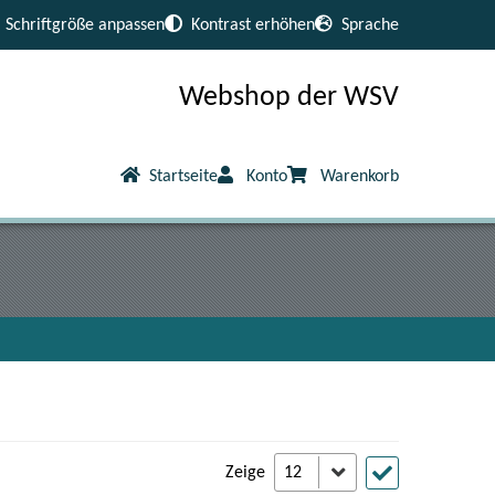
Schriftgröße anpassen
Kontrast erhöhen
Sprache
Webshop der WSV
Startseite
Konto
Warenkorb
Zeige