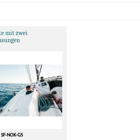
ke mit zwei
usungen
: SF-NOK-GS