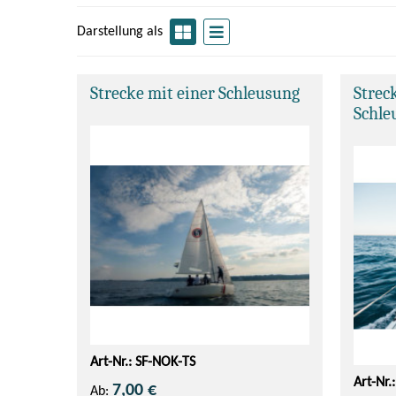
Darstellung als
Strecke mit einer Schleusung
Strec
Schle
Art-Nr.: SF-NOK-TS
Art-Nr.
7,00 €
Ab: