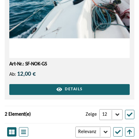
Art-Nr.: SF-NOK-GS
12,00 €
Ab:
DETAILS
2 Element(e)
Zeige