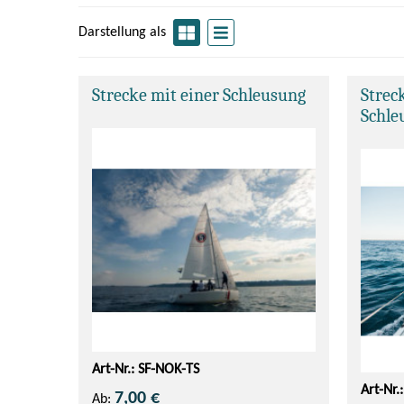
Darstellung als
Strecke mit einer Schleusung
Strec
Schle
Art-Nr.: SF-NOK-TS
Art-Nr.
7,00 €
Ab: