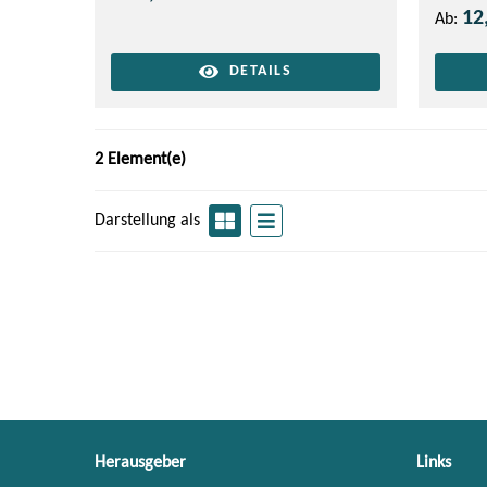
12
Ab:
DETAILS
2 Element(e)
Darstellung als
Herausgeber
Links