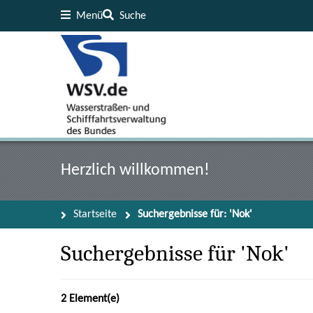
Menü
Suche
Inhalt
Fußzeile
Herzlich willkommen!
Startseite
Suchergebnisse für: 'Nok'
Suchergebnisse für 'Nok'
2 Element(e)