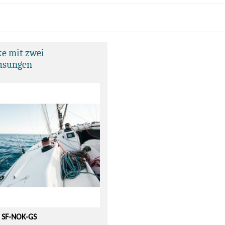
ke mit zwei
usungen
: SF-NOK-GS