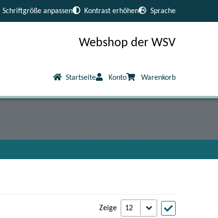
Schriftgröße anpassen
Kontrast erhöhen
Sprache
Webshop der WSV
Startseite
Konto
Warenkorb
Zeige