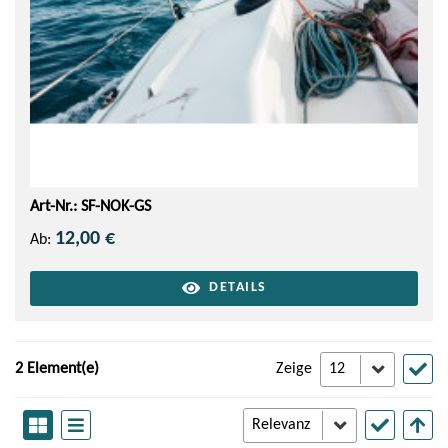
Art-Nr.: SF-NOK-GS
12,00 €
Ab:
DETAILS
2 Element(e)
Zeige