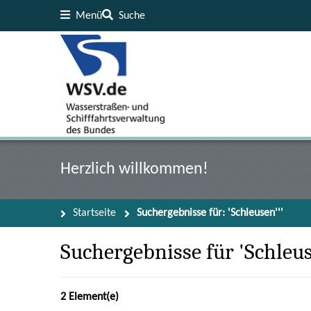
Menü
Suche
Inhalt
Fußzeile
Herzlich willkommen!
Startseite
Suchergebnisse für: 'Schleusen'''
Suchergebnisse für 'Schleus
2 Element(e)