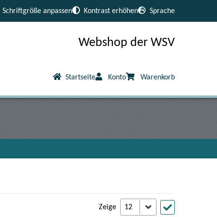
Schriftgröße anpassen
Kontrast erhöhen
Sprache
Webshop der WSV
Startseite
Konto
Warenkorb
Zeige