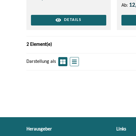
12
Ab:
DETAILS
2 Element(e)
Darstellung als
Herausgeber
Links