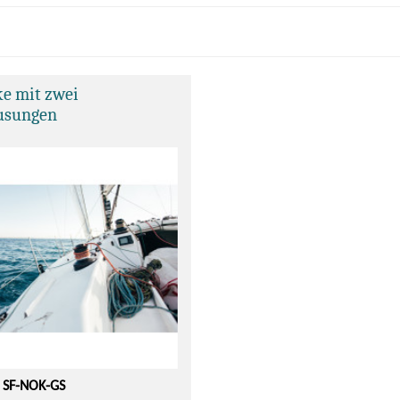
ke mit zwei
usungen
: SF-NOK-GS