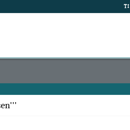
en'''