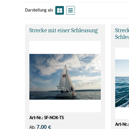
Darstellung als
Strecke mit einer Schleusung
Strec
Schle
Art-Nr.: SF-NOK-TS
Art-Nr.
7,00 €
Ab: