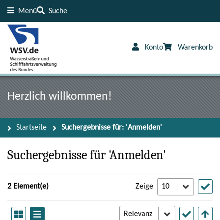
Menü
Suche
Inhalt
Fußzeile
Konto
Warenkorb
Herzlich willkommen!
Startseite
Suchergebnisse für: 'Anmelden'
Suchergebnisse für 'Anmelden'
2 Element(e)
Zeige