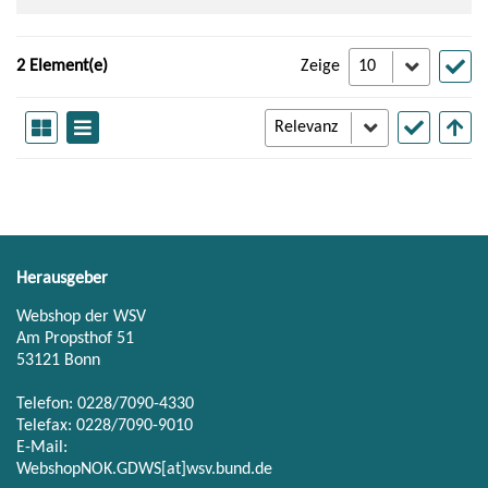
2 Element(e)
Zeige
Herausgeber
Webshop der WSV
Am Propsthof 51
53121 Bonn
Telefon: 0228/7090-4330
Telefax: 0228/7090-9010
E-Mail:
WebshopNOK.GDWS[at]wsv.bund.de