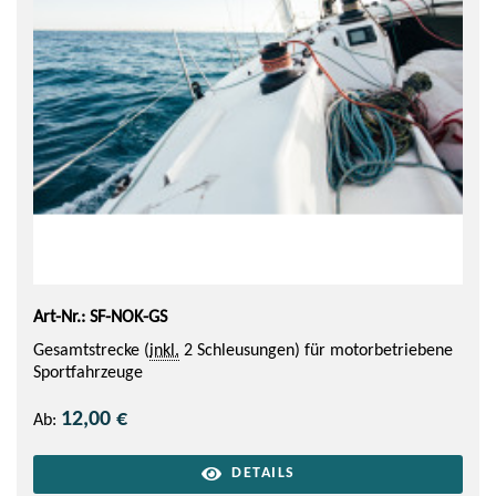
Art-Nr.: SF-NOK-GS
Gesamtstrecke (
inkl.
2 Schleusungen) für motorbetriebene
Sportfahrzeuge
12,00 €
Ab:
DETAILS